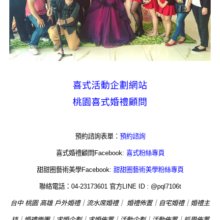
喜式活動企劃網站
桃園喜式婚禮顧問
預約諮詢表單：
預約諮詢
喜式婚禮顧問Facebook:
喜式粉絲專頁
甜甜圈藝術美學Facebook:
甜甜圈藝術美學粉絲專頁
聯絡電話：04-23173601 官方LINE ID : @pql7106t
台中 桃園 高雄 戶外婚禮｜流水席婚禮｜ 婚禮佈置｜自宅婚禮｜婚禮主
持｜婚禮樂團｜求婚企劃｜求婚佈置｜活動企劃｜活動佈置｜抓周佈置