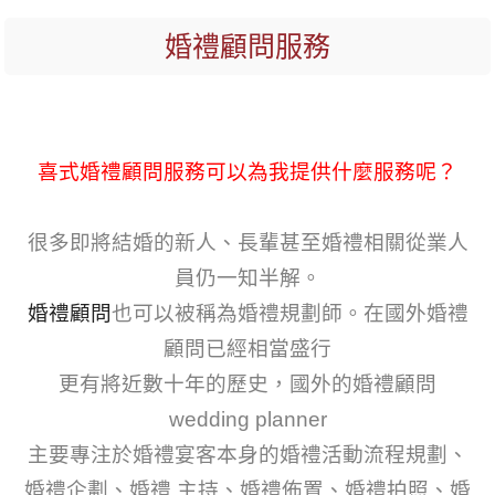
婚禮顧問服務
喜式婚禮顧問服務可以為我提供什麼服務呢？
很多即將結婚的新人、長輩甚至婚禮相關從業人
員仍一知半解。
婚禮顧問
也可以被稱為婚禮規劃師。在國外婚禮
顧問已經相當盛行
更有將近數十年的歷史，國外的婚禮顧問
wedding planner
主要專注於婚禮宴客本身的婚禮活動流程規劃、
婚禮企劃、婚禮 主持、婚禮佈置、婚禮拍照、婚