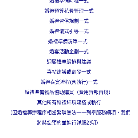
婚禮準備時程一式
婚禮預算花費管理一式
婚禮習俗規劃一式
婚禮儀式引導一式
婚禮準備清單一式
婚宴活動企劃一式
迎娶禮車編排與建議
喜帖建議或寄發一式
婚禮喜宴流程(含執行)一式
婚禮準備物品協助購買（費用實報實銷）
其他所有婚禮細項建議或執行
（因婚禮籌辦程序相當繁瑣無法一一列舉服務細項，我們
將與您預約並進行詳細說明）