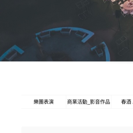
樂團表演
商業活動_影音作品
春酒 